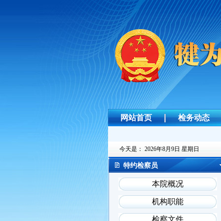
网站首页
检务动态
今天是：
2026年8月9日 星期日
特约检察员
本院概况
机构职能
检察文件