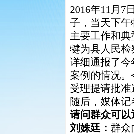
2016年11
子，当天下午
主要工作和典
犍为县人民检
详细通报了今
案例的情况。
受理提请批准逮
随后，媒体记
请问群众可以
刘姝廷：
群众