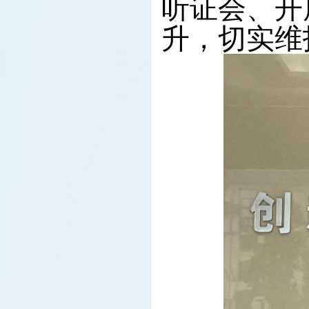
听证会、开
升，切实维