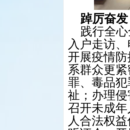
踔厉奋发
践行全心
入户走访、
开展疫情防
系群众更紧
罪、毒品犯
祉；
办理侵
召开未成年
人合法权益